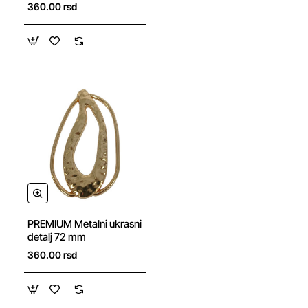
360.00 rsd
NOVO
PREMIUM Metalni ukrasni
detalj 72 mm
360.00 rsd