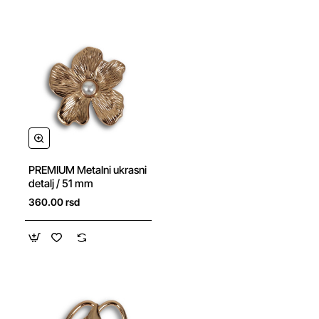
NOVO
PREMIUM Metalni ukrasni
detalj / 51 mm
360.00 rsd