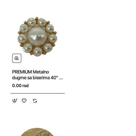
NOVO
PREMIUM Metalno
dugme sa biserima 40" -
48"
0.00 rsd