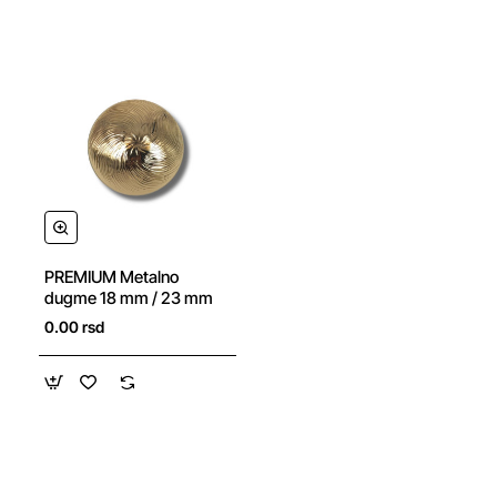
NOVO
PREMIUM Metalno
dugme 18 mm / 23 mm
0.00 rsd
Izdvajamo iz ponude