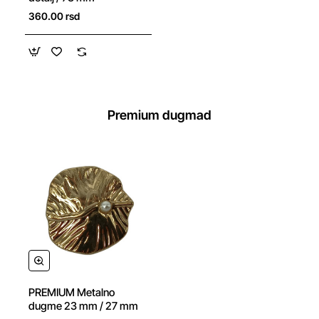
360.00 rsd
Premium dugmad
NOVO
PREMIUM Metalno
dugme 23 mm / 27 mm