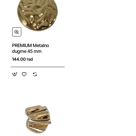
NOVO
PREMIUM Metalno
dugme 45 mm
144.00 rsd