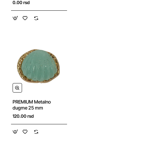
0.00 rsd
NOVO
PREMIUM Metalno
dugme 25 mm
120.00 rsd