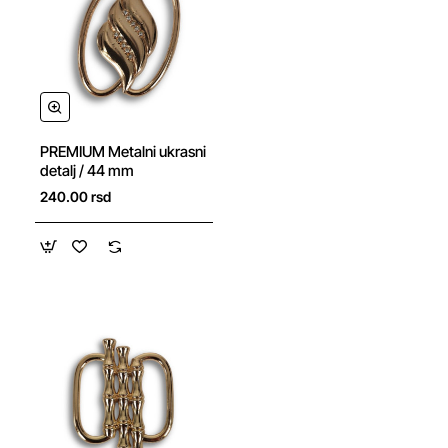
NOVO
PREMIUM Metalni ukrasni
detalj / 44 mm
240.00 rsd