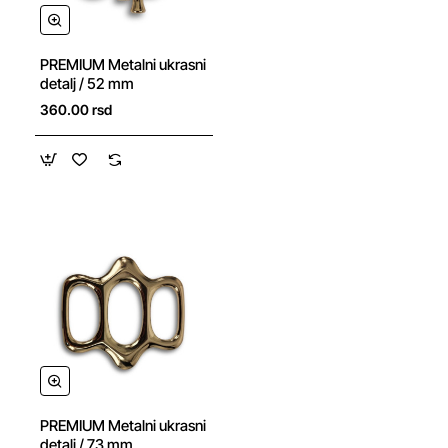
NOVO
PREMIUM Metalni ukrasni
detalj / 52 mm
360.00 rsd
NOVO
PREMIUM Metalni ukrasni
detalj / 73 mm