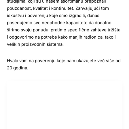
studijima, koji su u našem asortimanu prepoznali
pouzdanost, kvalitet i kontinuitet. Zahvaljujući tom
iskustvu i poverenju koje smo izgradili, danas
posedujemo sve neophodne kapacitete da dodatno
širimo svoju ponudu, pratimo specifične zahteve tržišta
i odgovorimo na potrebe kako manjih radionica, tako i
velikih proizvodnih sistema.
Hvala vam na poverenju koje nam ukazujete već više od
20 godina.