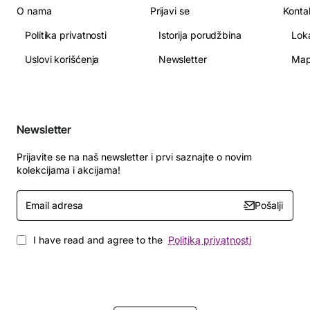
O nama
Prijavi se
Konta
Politika privatnosti
Istorija porudžbina
Lok
Uslovi korišćenja
Newsletter
Map
Newsletter
Prijavite se na naš newsletter i prvi saznajte o novim
kolekcijama i akcijama!
Email
Pošalji
adresa
I have read and agree to the
Politika privatnosti