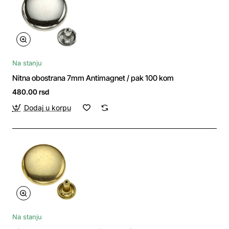
Na stanju
Nitna obostrana 7mm Antimagnet / pak 100 kom
480.00 rsd
Dodaj u korpu
Na stanju