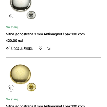
Na stanju
Nitna jednostrana 9 mm Antimagnet / pak 100 kom
420.00 rsd
Dodaj u korpu
Na stanju
Nitna jednostrana 9 mm Antimagnet / pak 100 kom