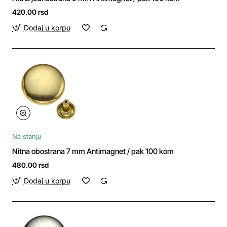
420.00 rsd
Dodaj u korpu
Na stanju
Nitna obostrana 7 mm Antimagnet / pak 100 kom
480.00 rsd
Dodaj u korpu