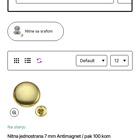
Nitne sa srafom
Na stanju
Nitna jednostrana 7 mm Antimagnet / pak 100 kom