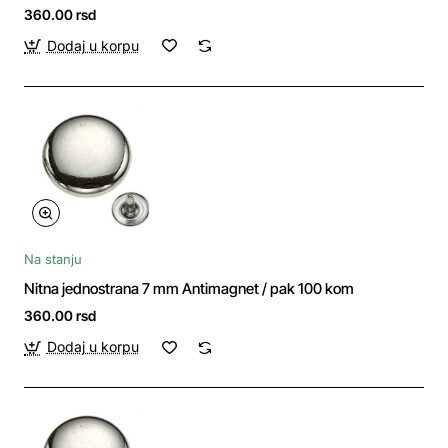
360.00 rsd
Dodaj u korpu
Na stanju
Nitna jednostrana 7 mm Antimagnet / pak 100 kom
360.00 rsd
Dodaj u korpu