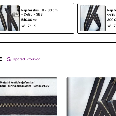
Rajsferslus T8 - 80 cm
Rajsf
- Deljiv - SBS
deljiv
540.00 rsd
300.0
Uporedi Proizvod