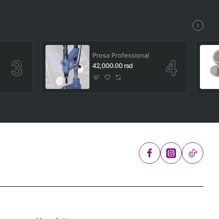
Presa Professional
42,000.00 rsd