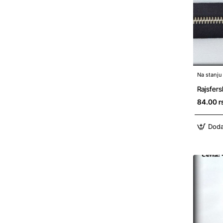
Na stanju
Rajsfers
84.00 r
Doda