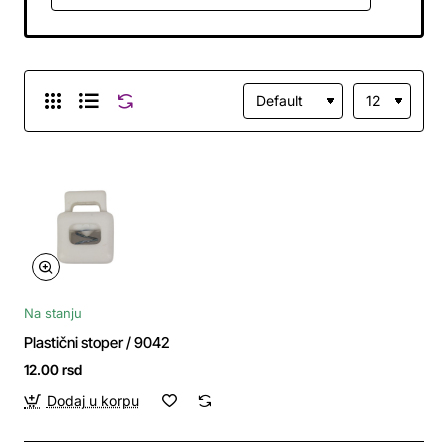
Na stanju
Plastični stoper / 9042
12.00 rsd
Dodaj u korpu