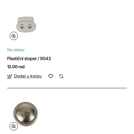
Na stanju
Plastični stoper / 9043
12.00 rsd
Dodaj u korpu