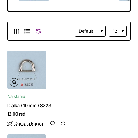
Na stanju
D alka / 10 mm / 8223
12.00 rsd
Dodaj u korpu