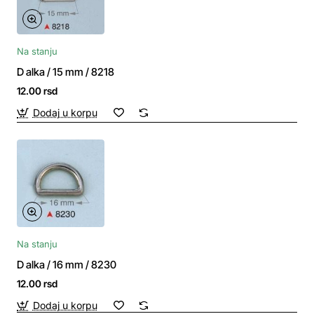
Na stanju
D alka / 15 mm / 8218
12.00 rsd
Dodaj u korpu
Na stanju
D alka / 16 mm / 8230
12.00 rsd
Dodaj u korpu