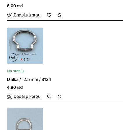
6.00 rsd
Dodaj u korpu
Na stanju
D alka / 12.5 mm / 8124
4.80 rsd
Dodaj u korpu