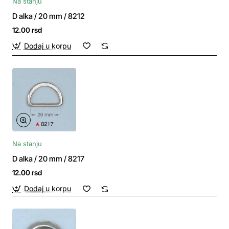
Na stanju
D alka / 20 mm / 8212
12.00 rsd
Dodaj u korpu
Na stanju
D alka / 20 mm / 8217
12.00 rsd
Dodaj u korpu