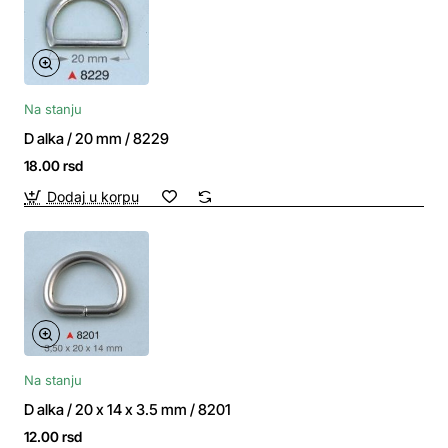
Na stanju
D alka / 20 mm / 8229
18.00 rsd
Dodaj u korpu
Na stanju
D alka / 20 x 14 x 3.5 mm / 8201
12.00 rsd