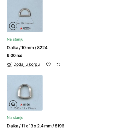
Na stanju
D alka / 10 mm / 8224
6.00 rsd
Dodaj u korpu
Na stanju
D alka / 11 x 13 x 2.4 mm / 8196