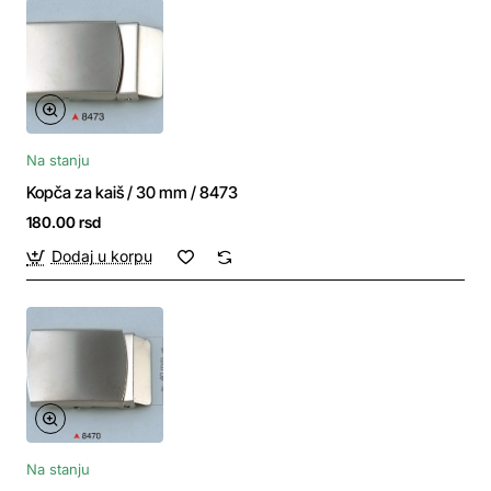
Na stanju
Kopča za kaiš / 30 mm / 8473
180.00 rsd
Dodaj u korpu
Na stanju