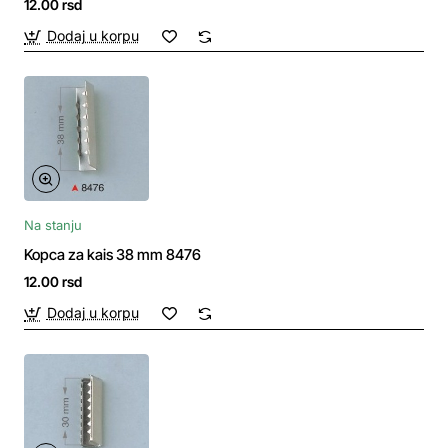
12.00 rsd
Dodaj u korpu
Na stanju
Kopca za kais 38 mm 8476
12.00 rsd
Dodaj u korpu