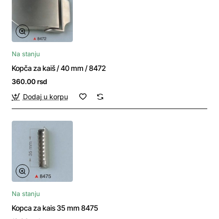
Na stanju
Kopča za kaiš / 40 mm / 8472
360.00 rsd
Dodaj u korpu
Na stanju
Kopca za kais 35 mm 8475