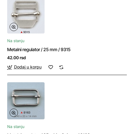
Na stanju
Metalni regulator / 25 mm / 9315
42.00 rsd
Dodaj u korpu
Na stanju