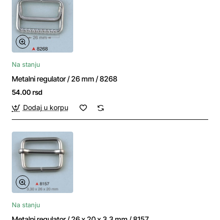
Na stanju
Metalni regulator / 26 mm / 8268
54.00 rsd
Dodaj u korpu
Na stanju
Metalni regulator / 26 x 20 x 3.3 mm / 8157