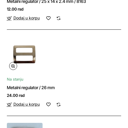
Metalni regulator / 25 x 14 x 2.4 mm / 8163
12.00 rsd
Dodaj u korpu
Na stanju
Metalni regulator / 26 mm
24.00 rsd
Dodaj u korpu