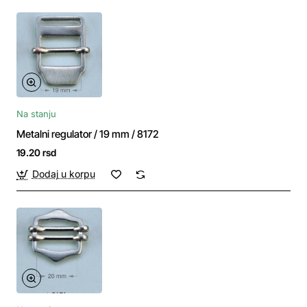
Na stanju
Metalni regulator / 19 mm / 8172
19.20 rsd
Dodaj u korpu