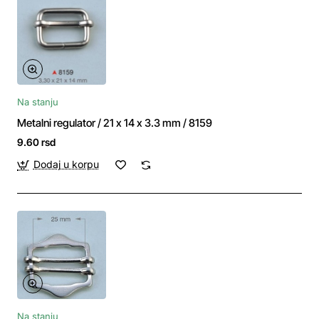
Na stanju
Metalni regulator / 21 x 14 x 3.3 mm / 8159
9.60 rsd
Dodaj u korpu
Na stanju