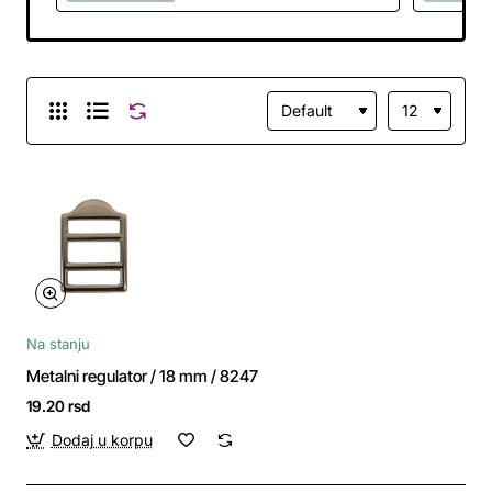
Na stanju
Metalni regulator / 18 mm / 8247
19.20 rsd
Dodaj u korpu