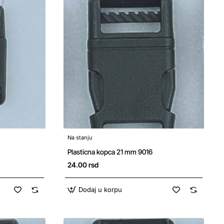
Na stanju
Plasticna kopca 21 mm 9016
24.00 rsd
Dodaj u korpu