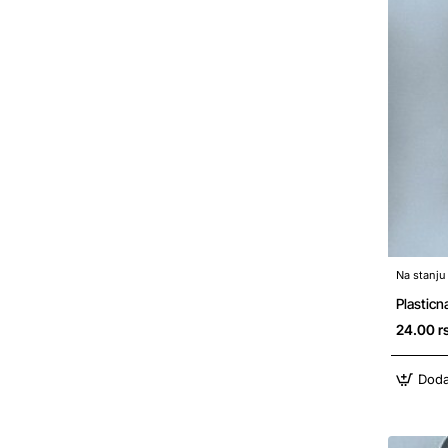
Na stanju
Plastic
24.00 r
Doda