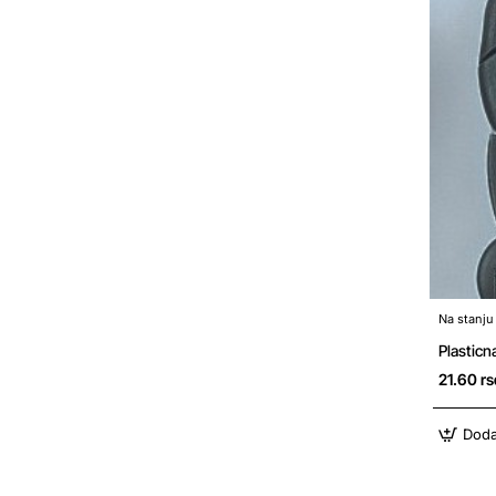
Na stanju
Plastic
21.60 rs
Doda