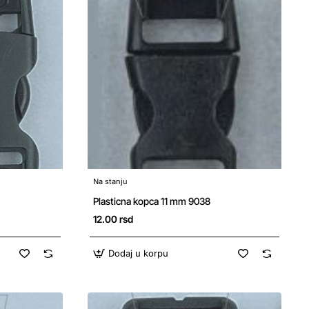
Na stanju
Plasticna kopca 11 mm 9038
12.00 rsd
Dodaj u korpu