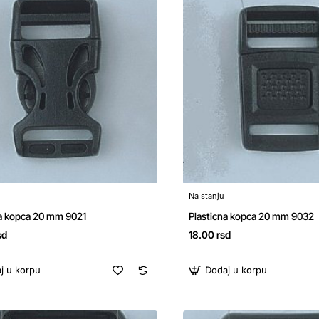
Na stanju
na kopca 20 mm 9021
Plasticna kopca 20 mm 9032
sd
18.00 rsd
j u korpu
Dodaj u korpu