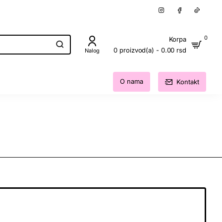
0
Korpa
0 proizvod(a) - 0.00 rsd
Nalog
O nama
Kontakt