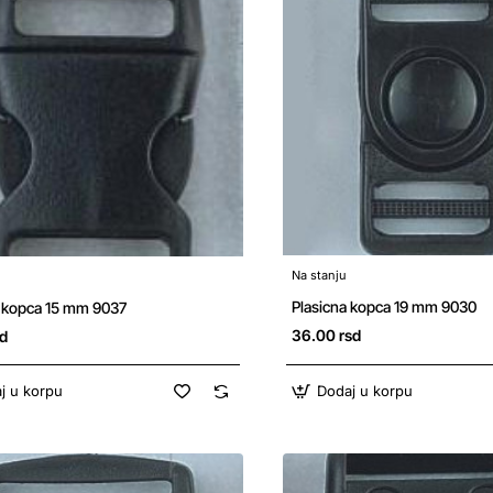
Na stanju
Plasicna kopca 19 mm 9030
a kopca 15 mm 9037
36.00 rsd
sd
j u korpu
Dodaj u korpu