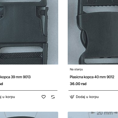
Na stanju
a kopca 39 mm 9013
Plasicna kopca 40 mm 9012
sd
36.00 rsd
j u korpu
Dodaj u korpu