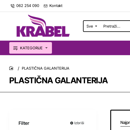
062 254 090
Kontakt
Sve
Pretraži...
KATEGORIJE
PLASTIČNA GALANTERIJA
home
PLASTIČNA GALANTERIJA
Najpr
Filter
Izbriši