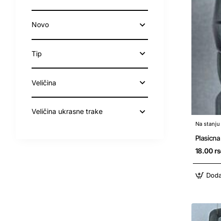
Novo
Tip
Veličina
Veličina ukrasne trake
Na stanju
Plasicn
18.00 r
Doda