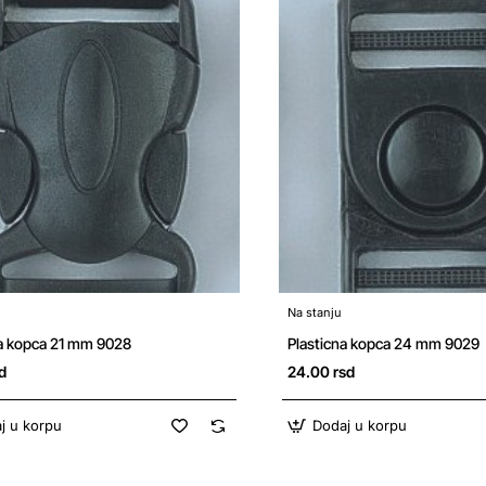
Na stanju
na kopca 21 mm 9028
Plasticna kopca 24 mm 9029
d
24.00 rsd
j u korpu
Dodaj u korpu