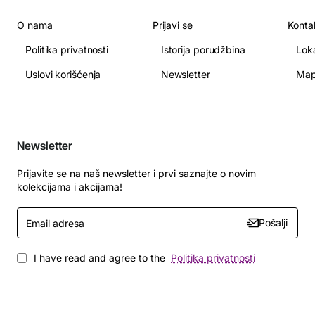
O nama
Prijavi se
Konta
Politika privatnosti
Istorija porudžbina
Lok
Uslovi korišćenja
Newsletter
Map
Newsletter
Prijavite se na naš newsletter i prvi saznajte o novim
kolekcijama i akcijama!
Email
Pošalji
adresa
I have read and agree to the
Politika privatnosti