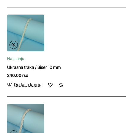
Na stanju
Ukrasna traka / Biser 10 mm
240.00 rsd
Dodaj u korpu