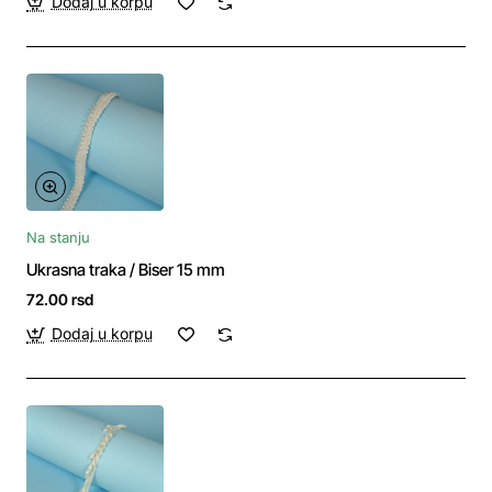
Dodaj u korpu
Na stanju
Ukrasna traka / Biser 15 mm
72.00 rsd
Dodaj u korpu