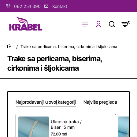
062 254 090
Kontakt
0
Trake sa perlicama, biserima, cirkonima i šljokicama
home
Trake sa perlicama, biserima,
cirkonima i šljokicama
Najprodavaniji u ovoj kategoriji
Najviše pregleda
Ukrasna traka /
Biser 15 mm
72.00 rsd