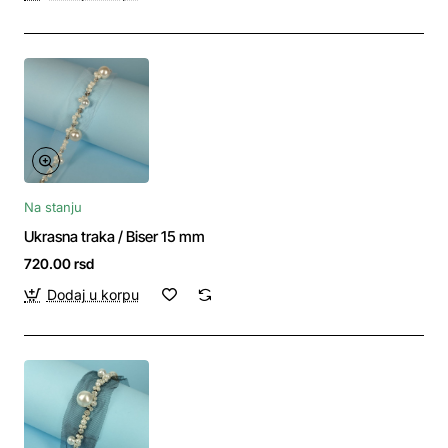
Na stanju
Ukrasna traka / Biser 15 mm
720.00 rsd
Dodaj u korpu