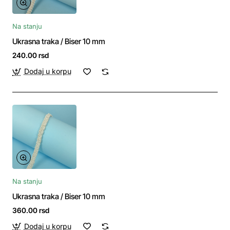
Na stanju
Ukrasna traka / Biser 10 mm
240.00 rsd
Dodaj u korpu
Na stanju
Ukrasna traka / Biser 10 mm
360.00 rsd
Dodaj u korpu