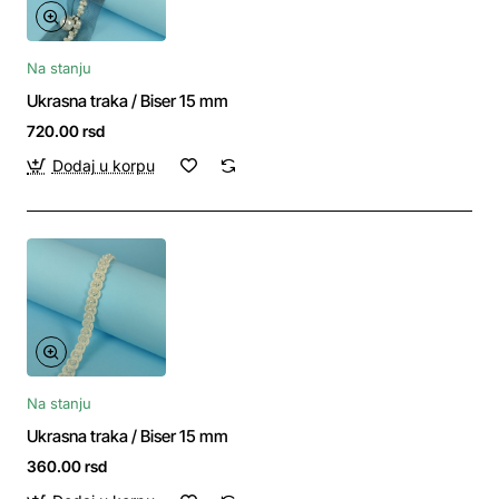
Na stanju
Ukrasna traka / Biser 15 mm
720.00 rsd
Dodaj u korpu
Na stanju
Ukrasna traka / Biser 15 mm
360.00 rsd