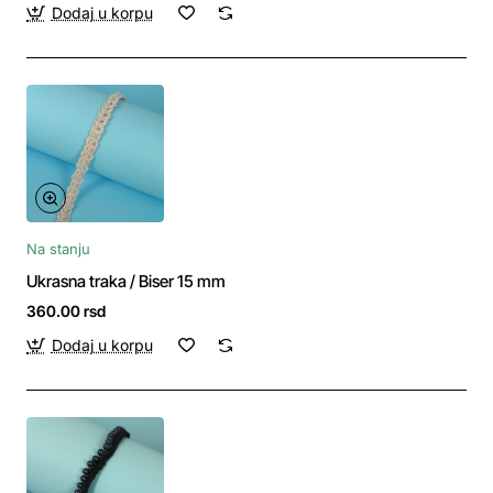
Dodaj u korpu
Na stanju
Ukrasna traka / Biser 15 mm
360.00 rsd
Dodaj u korpu