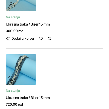
Na stanju
Ukrasna traka / Biser 15 mm
360.00 rsd
Dodaj u korpu
Na stanju
Ukrasna traka / Biser 15 mm
720.00 rsd