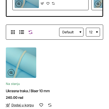
Na stanju
Ukrasna traka / Biser 10 mm
240.00 rsd
Dodaj u korpu