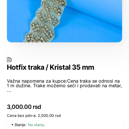
Hotfix traka / Kristal 35 mm
Važna napomena za kupce:Cena traka se odnosi na
1 m dužine. Trake možemo seći i prodavati na metar,
...
3,000.00 rsd
Cena bez pdv-a: 2,500.00 rsd
Stanje:
Na stanju