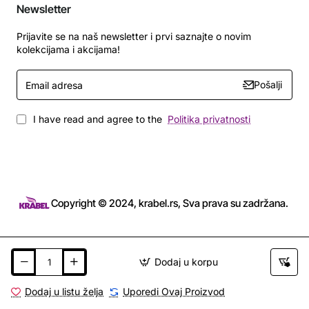
Newsletter
Prijavite se na naš newsletter i prvi saznajte o novim
kolekcijama i akcijama!
Email
Pošalji
adresa
I have read and agree to the
Politika privatnosti
Copyright © 2024, krabel.rs, Sva prava su zadržana.
Dodaj u korpu
Dodaj u listu želja
Uporedi Ovaj Proizvod