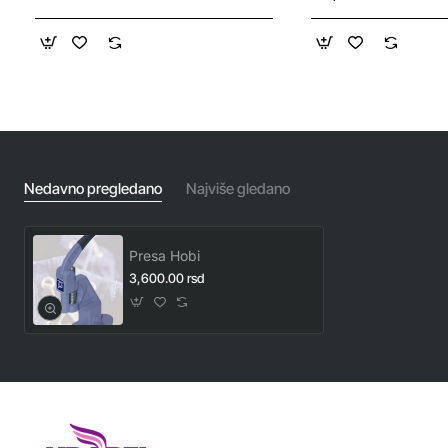
Nedavno pregledano
Najviše gledano
Presa Hobi
3,600.00 rsd