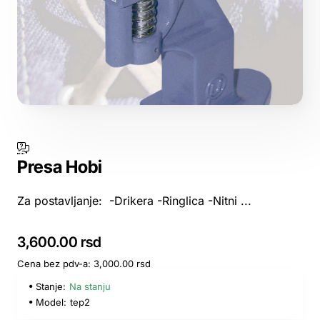
Presa Hobi
Za postavljanje: -Drikera -Ringlica -Nitni ...
3,600.00 rsd
Cena bez pdv-a: 3,000.00 rsd
Stanje:
Na stanju
Model:
tep2