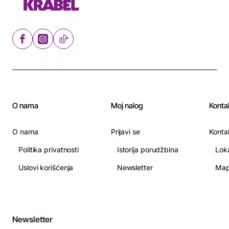
O nama
Moj nalog
Konta
O nama
Prijavi se
Konta
Politika privatnosti
Istorija porudžbina
Lok
Uslovi korišćenja
Newsletter
Map
Newsletter