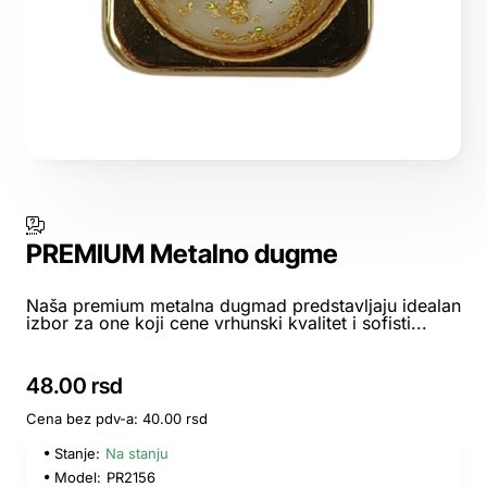
PREMIUM Metalno dugme
Naša premium metalna dugmad predstavljaju idealan
izbor za one koji cene vrhunski kvalitet i sofisti...
48.00 rsd
Cena bez pdv-a: 40.00 rsd
Stanje:
Na stanju
Model:
PR2156