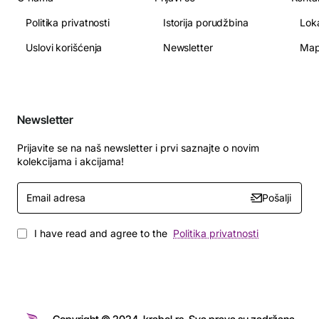
Politika privatnosti
Istorija porudžbina
Lok
Uslovi korišćenja
Newsletter
Map
Newsletter
Prijavite se na naš newsletter i prvi saznajte o novim
kolekcijama i akcijama!
Email
Pošalji
adresa
I have read and agree to the
Politika privatnosti