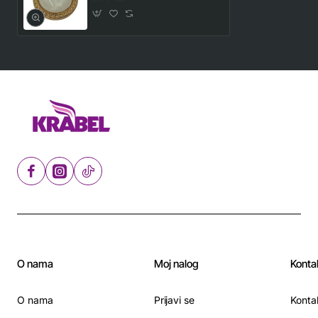
O nama
Moj nalog
Konta
O nama
Prijavi se
Konta