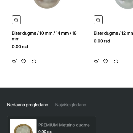
Biser dugme / 10 mm / 14 mm / 18
Biser dugme / 12 m
mm
0.00 rsd
0.00 rsd
Nedavno pregledano
Najviše gledano
PREMIUM Metalno dugme
0.00 rsd