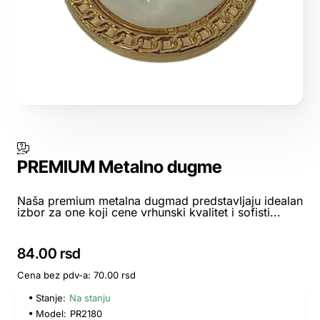
PREMIUM Metalno dugme
Naša premium metalna dugmad predstavljaju idealan
izbor za one koji cene vrhunski kvalitet i sofisti...
84.00 rsd
Cena bez pdv-a: 70.00 rsd
Stanje:
Na stanju
Model:
PR2180