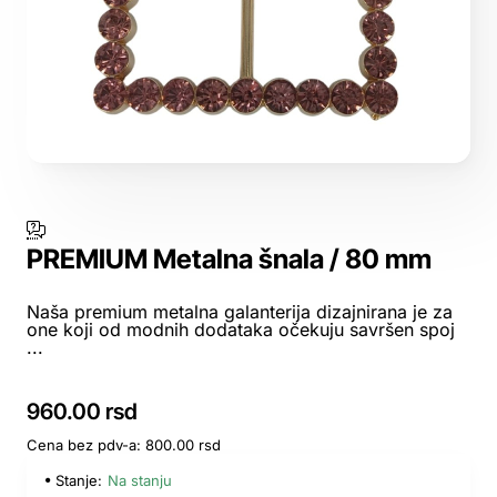
PREMIUM Metalna šnala / 80 mm
Naša premium metalna galanterija dizajnirana je za
one koji od modnih dodataka očekuju savršen spoj
...
960.00 rsd
Cena bez pdv-a: 800.00 rsd
Stanje:
Na stanju