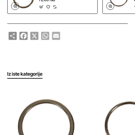
Share
Facebook
X
WhatsApp
Email
Iz iste kategorije