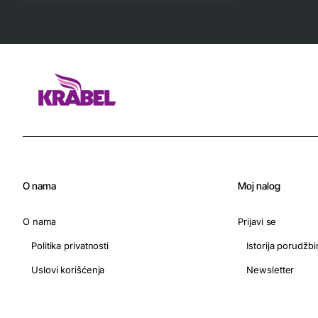
O nama
Moj nalog
O nama
Prijavi se
Politika privatnosti
Istorija porudžbi
Uslovi korišćenja
Newsletter