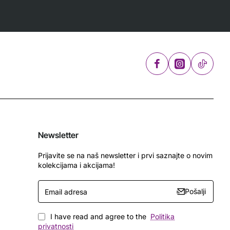
Newsletter
Prijavite se na naš newsletter i prvi saznajte o novim
kolekcijama i akcijama!
Email
Pošalji
adresa
I have read and agree to the
Politika
privatnosti