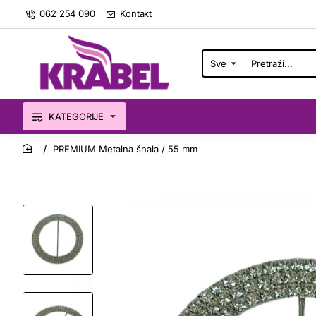
062 254 090
Kontakt
Sve
Pretraži...
KATEGORIJE
PREMIUM Metalna šnala / 55 mm
home