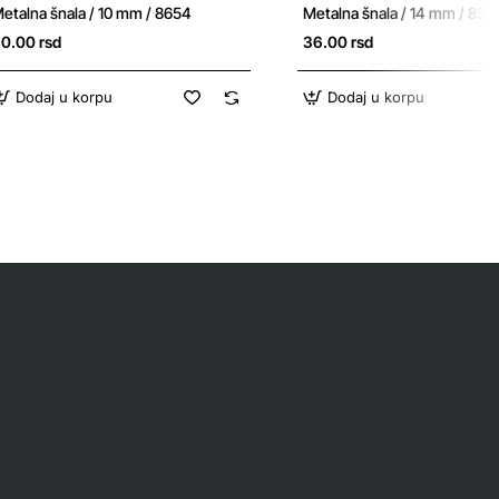
etalna šnala / 10 mm / 8654
Metalna šnala / 14 mm / 859
0.00 rsd
36.00 rsd
Dodaj u korpu
Dodaj u korpu