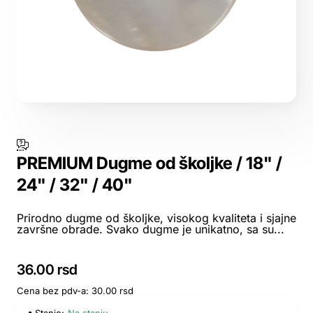
PREMIUM Dugme od školjke / 18" /
24" / 32" / 40"
Prirodno dugme od školjke, visokog kvaliteta i sjajne
završne obrade. Svako dugme je unikatno, sa su...
36.00 rsd
Cena bez pdv-a: 30.00 rsd
Stanje:
Na stanju