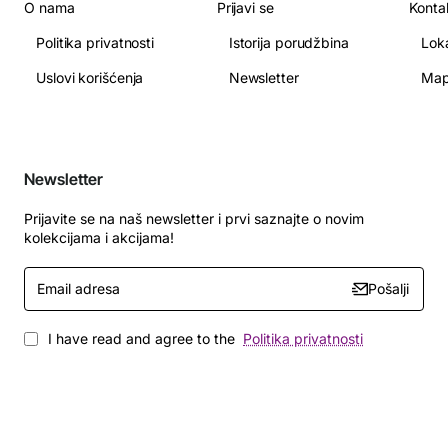
O nama
Prijavi se
Konta
Politika privatnosti
Istorija porudžbina
Lok
Uslovi korišćenja
Newsletter
Map
Newsletter
Prijavite se na naš newsletter i prvi saznajte o novim
kolekcijama i akcijama!
Email
Pošalji
adresa
I have read and agree to the
Politika privatnosti