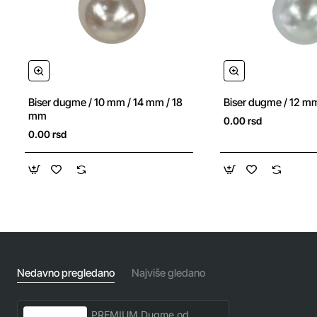
Biser dugme / 10 mm / 14 mm / 18
Biser dugme / 12 m
mm
0.00 rsd
0.00 rsd
Nedavno pregledano
Najviše gledano
PREMIUM Dugme od