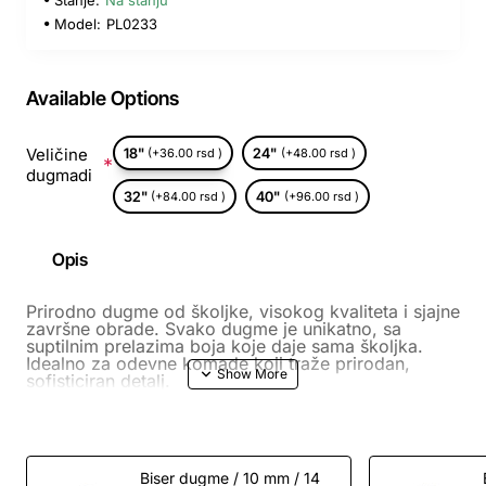
Model:
PL0233
Available Options
Veličine
18"
24"
(+36.00 rsd )
(+48.00 rsd )
dugmadi
32"
40"
(+84.00 rsd )
(+96.00 rsd )
Opis
Prirodno dugme od školjke, visokog kvaliteta i sjajne
završne obrade. Svako dugme je unikatno, sa
suptilnim prelazima boja koje daje sama školjka.
Idealno za odevne komade koji traže prirodan,
sofisticiran detalj.
Biser dugme / 10 mm / 14