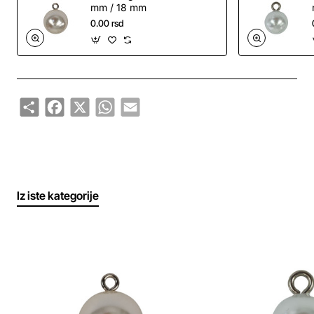
mm / 18 mm
0.00 rsd
Share
Facebook
X
WhatsApp
Email
Iz iste kategorije